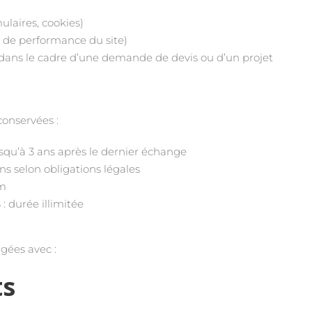
ulaires, cookies)
 de performance du site)
dans le cadre d’une demande de devis ou d’un projet
conservées :
usqu’à 3 ans après le dernier échange
ans selon obligations légales
um
s
: durée illimitée
gées avec :
ts