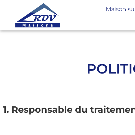
Maison su
POLIT
1. Responsable du traiteme