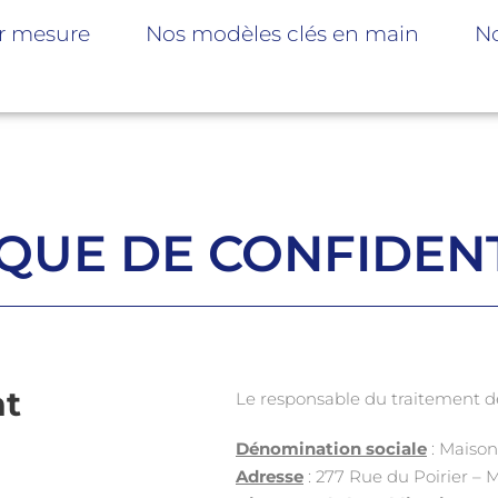
r mesure
Nos modèles clés en main
No
IQUE DE CONFIDENT
nt
Le responsable du traitement de
Dénomination sociale
: Maiso
Adresse
: 277 Rue du Poirier –