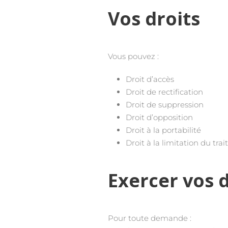
Vos droits
Vous pouvez :
Droit d’accès
Droit de rectification
Droit de suppression
Droit d’opposition
Droit à la portabilité
Droit à la limitation du tra
Exercer vos d
Pour toute demande :