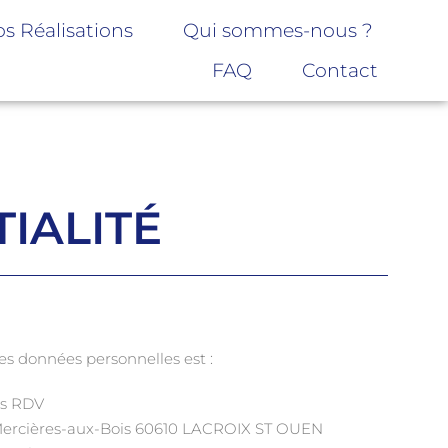
s Réalisations
Qui sommes-nous ?
FAQ
Contact
IALITÉ
s données personnelles est :
ns RDV
 Mercières-aux-Bois 60610 LACROIX ST OUEN