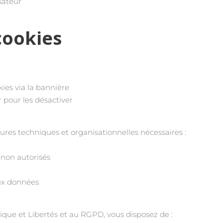
sateur
cookies
kies via la bannière
 pour les désactiver
res techniques et organisationnelles nécessaires :
 non autorisés
aux données
que et Libertés et au RGPD, vous disposez de :