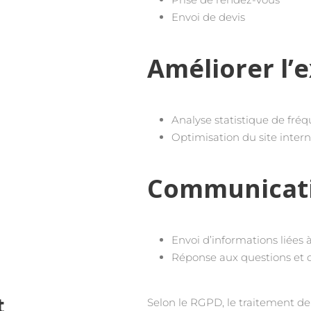
Envoi de devis
Améliorer l’e
Analyse statistique de fré
Optimisation du site inter
Communicat
Envoi d’informations liées 
Réponse aux questions et 
t
Selon le RGPD, le traitement de