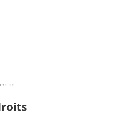
itement
roits