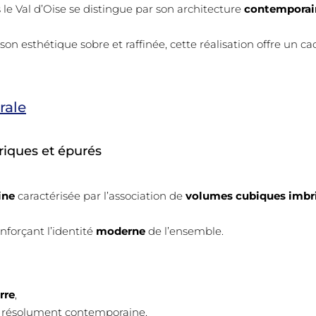
le Val d’Oise se distingue par son architecture
contemporai
son esthétique sobre et raffinée, cette réalisation offre un c
rale
iques et épurés
ine
caractérisée par l’association de
volumes cubiques imbr
enforçant l’identité
moderne
de l’ensemble.
rre
,
e résolument contemporaine,