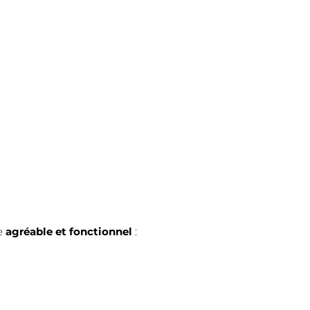
ie
agréable et fonctionnel
: