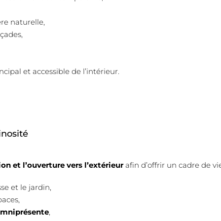
re naturelle,
açades,
ipal et accessible de l’intérieur.
inosité
on et l’ouverture vers l’extérieur
afin d’offrir un cadre de v
e et le jardin,
paces,
omniprésente
,