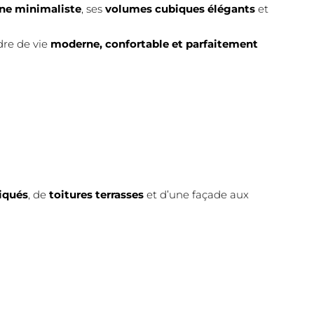
ne minimaliste
, ses
volumes cubiques élégants
et
adre de vie
moderne, confortable et parfaitement
iqués
, de
toitures terrasses
et d’une façade aux