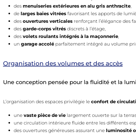
des
menuiseries extérieures en alu gris anthracite
,
de
larges baies vitrées
favorisant les apports de lumiè
des
ouvertures verticales
renforçant l’élégance des f
des
garde-corps vitrés
discrets à l’étage,
des
volets roulants intégrés à la maçonnerie
,
un
garage accolé
parfaitement intégré au volume princ
Organisation des volumes et des accès
Une conception pensée pour la fluidité et la lum
L’organisation des espaces privilégie le
confort de circulati
une
vaste pièce de vie
largement ouverte sur la terrass
une circulation intérieure fluide entre les différents es
des ouvertures généreuses assurant une
luminosité 