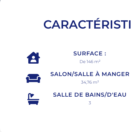
CARACTÉRIST
SURFACE :
De 146 m²
SALON/SALLE À MANGER
34,76 m²
SALLE DE BAINS/D'EAU
3