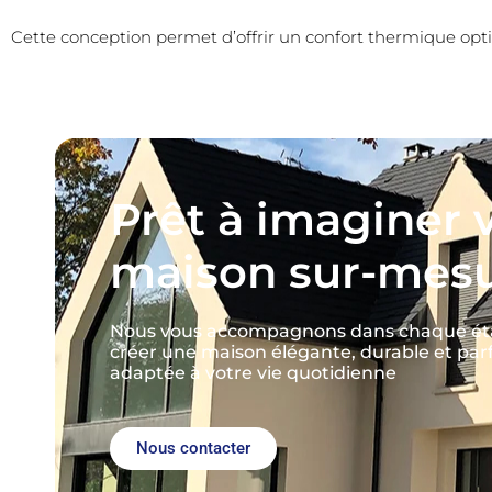
Cette conception permet d’offrir un confort thermique op
Prêt à imaginer 
maison sur-mesu
Nous vous accompagnons dans chaque ét
créer une maison élégante, durable et pa
adaptée à votre vie quotidienne
Nous contacter