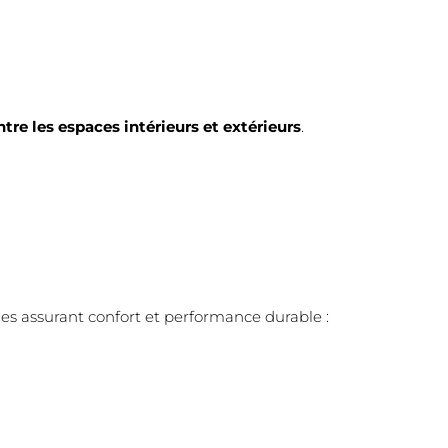
tre les espaces intérieurs et extérieurs
.
es assurant confort et performance durable :