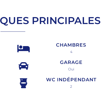
IQUES PRINCIPALES
CHAMBRES
4
GARAGE
Oui
WC INDÉPENDANT
2