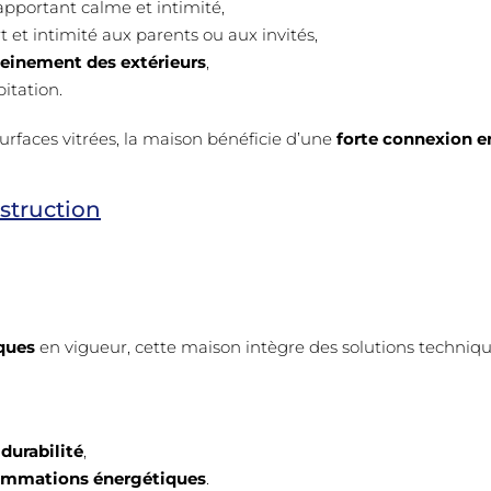
pportant calme et intimité,
 et intimité aux parents ou aux invités,
pleinement des extérieurs
,
itation.
urfaces vitrées, la maison bénéficie d’une
forte connexion en
struction
ques
en vigueur, cette maison intègre des solutions techniqu
durabilité
,
ommations énergétiques
.