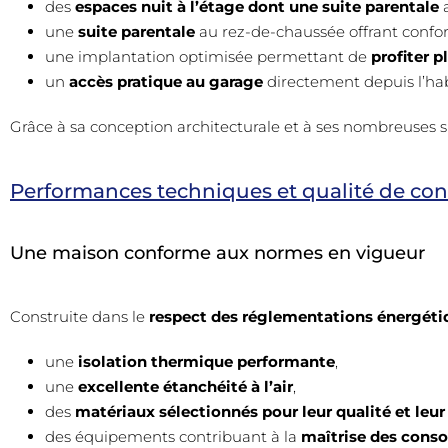
des
espaces nuit à l’étage dont une suite parentale
a
une
suite parentale
au rez-de-chaussée offrant confort
une implantation optimisée permettant de
profiter 
un
accès pratique au garage
directement depuis l’hab
Grâce à sa conception architecturale et à ses nombreuses s
Performances techniques et qualité de con
Une maison conforme aux normes en vigueur
Construite dans le
respect des réglementations énergéti
une
isolation thermique performante
,
une
excellente étanchéité à l’air
,
des
matériaux sélectionnés pour leur qualité et leur 
des équipements contribuant à la
maîtrise des cons