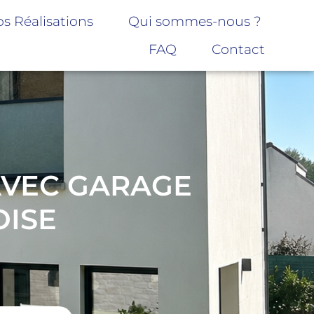
s Réalisations
Qui sommes-nous ?
FAQ
Contact
 AVEC GARAGE
OISE