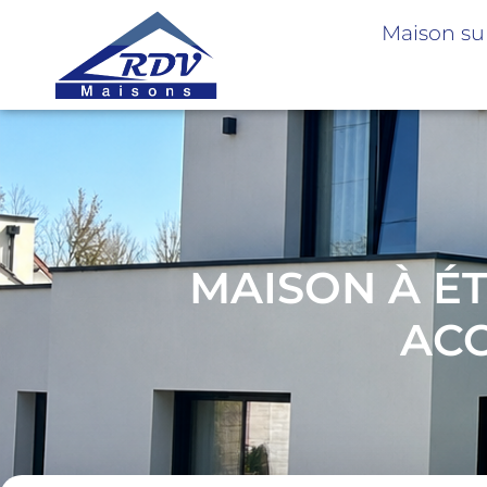
Maison su
MAISON À ÉT
ACC