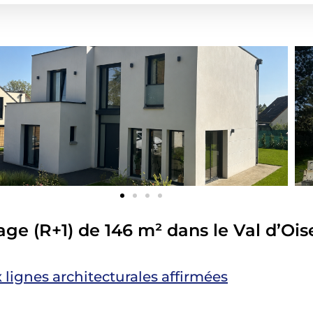
age (R+1) de 146 m² dans le Val d’Ois
ignes architecturales affirmées