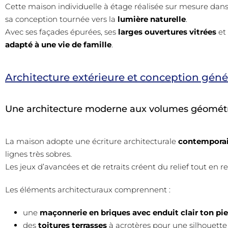
Cette maison individuelle à étage réalisée sur mesure dans 
sa conception tournée vers la
lumière naturelle
.
Avec ses façades épurées, ses
larges ouvertures vitrées
et 
adapté à une vie de famille
.
Architecture extérieure et conception géné
Une architecture moderne aux volumes géométr
La maison adopte une écriture architecturale
contempora
lignes très sobres.
Les jeux d’avancées et de retraits créent du relief tout en r
Les éléments architecturaux comprennent :
une
maçonnerie en briques avec enduit clair ton pie
des
toitures terrasses
à acrotères pour une silhouett