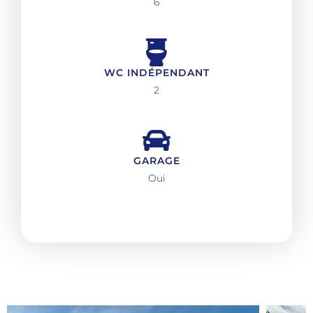
6
WC INDÉPENDANT
2
GARAGE
Oui