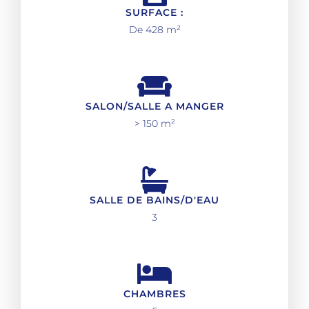
SURFACE :
De 428 m²
SALON/SALLE A MANGER
> 150 m²
SALLE DE BAINS/D'EAU
3
CHAMBRES