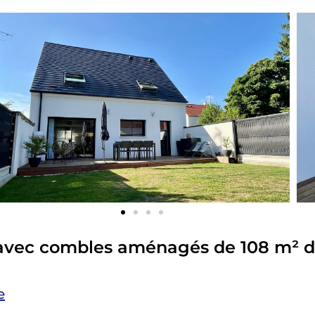
e avec combles aménagés de 108 m² d
e