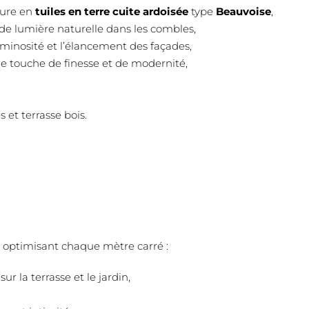
ture en
tuiles en terre cuite ardoisée
type
Beauvoise
,
de lumière naturelle dans les combles,
luminosité et l’élancement des façades,
e touche de finesse et de modernité,
 et terrasse bois.
, optimisant chaque mètre carré :
 sur la terrasse et le jardin,