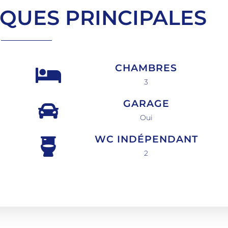
IQUES PRINCIPALES
CHAMBRES
3
GARAGE
Oui
WC INDÉPENDANT
2