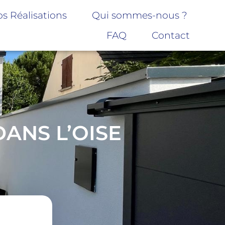
s Réalisations
Qui sommes-nous ?
FAQ
Contact
ANS L’OISE