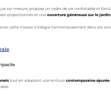
çue sur mesure, propose un cadre de vie confortable et foncti
 bien proportionnés et une
ouverture généreuse sur le jardin 
derne, cette maison s’intègre harmonieusement dans son env
rale
ompacte
nnels
tout en adoptant une écriture
contemporaine épurée
able.