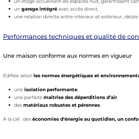
un étage accueillant les espaces nuit, garantissant cal
un
garage intégré
avec accès direct,
une relation directe entre intérieur et extérieur, idéal
Performances techniques et qualité de con
Une maison conforme aux normes en vigueur
Édifiée selon
les normes énergétiques et environnementa
une
isolation performante
,
une parfaite
maîtrise des déperditions d’air
,
des
matériaux robustes et pérennes
.
À la clé : des
économies d’énergie au quotidien, un confor