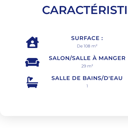
CARACTÉRIST
SURFACE :
De 108 m²
SALON/SALLE À MANGER
29 m²
SALLE DE BAINS/D'EAU
1