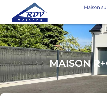
Maison su
MAISON R+