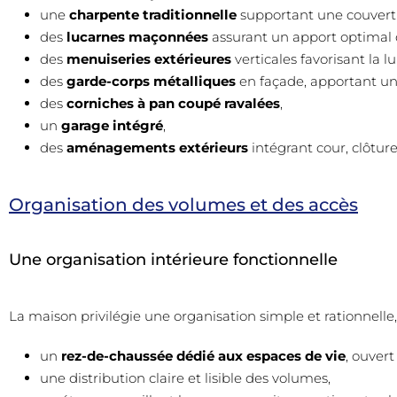
une
charpente traditionnelle
supportant une couver
des
lucarnes maçonnées
assurant un apport optimal 
des
menuiseries extérieures
verticales favorisant la 
des
garde-corps métalliques
en façade, apportant un
des
corniches à pan coupé ravalées
,
un
garage intégré
,
des
aménagements extérieurs
intégrant cour, clôtures
Organisation des volumes et des accès
Une organisation intérieure fonctionnelle
La maison privilégie une organisation simple et rationnelle
un
rez-de-chaussée dédié aux espaces de vie
, ouvert
une distribution claire et lisible des volumes,