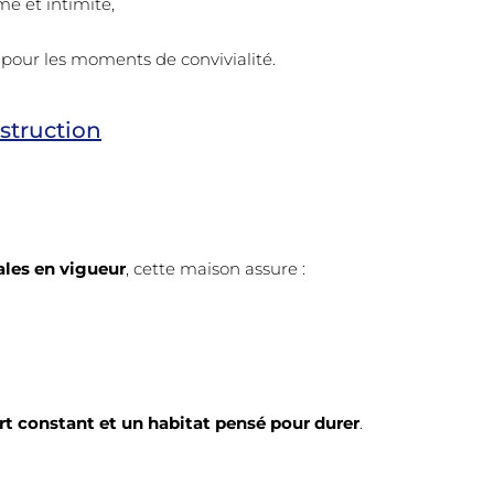
me et intimité,
e pour les moments de convivialité.
struction
les en vigueur
, cette maison assure :
t constant et un habitat pensé pour durer
.