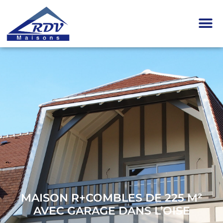
MAISON R+COMBLES DE 225 M²
AVEC GARAGE DANS L’OISE