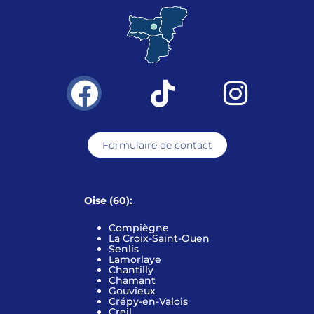
Formulaire de contact
Oise (60):
Compiègne
La Croix-Saint-Ouen
Senlis
Lamorlaye
Chantilly
Chamant
Gouvieux
Crépy-en-Valois
Creil