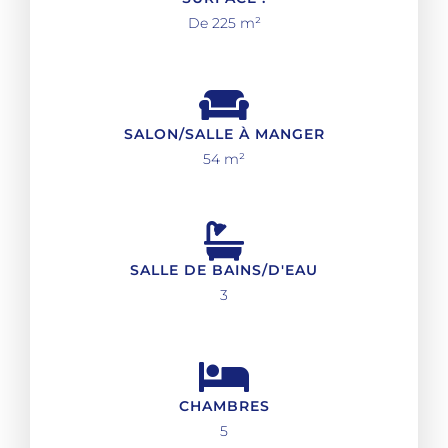
De 225 m²
SALON/SALLE À MANGER
54 m²
SALLE DE BAINS/D'EAU
3
CHAMBRES
5