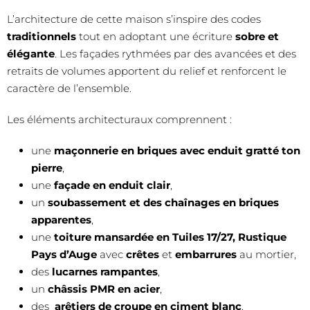
L’architecture de cette maison s’inspire des codes
traditionnels
tout en adoptant une écriture
sobre et
élégante
. Les façades rythmées par des avancées et des
retraits de volumes apportent du relief et renforcent le
caractère de l’ensemble.
Les éléments architecturaux comprennent :
une
maçonnerie en briques avec enduit gratté ton
pierre
,
une
façade en enduit clair
,
un
soubassement et des chaînages en briques
apparentes
,
une
toiture mansardée en Tuiles 17/27, Rustique
Pays d’Auge
avec
crêtes
et
embarrures
au mortier,
des
lucarnes rampantes
,
un
châssis PMR en acier
,
des
arêtiers de croupe en ciment blanc
,