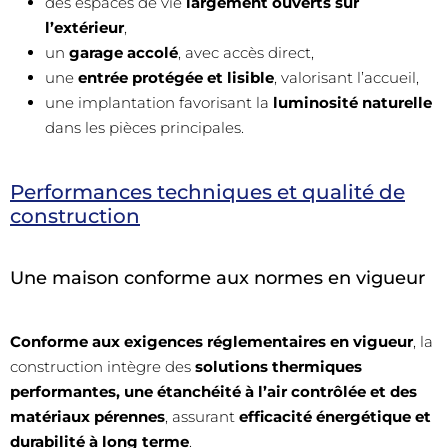
des espaces de vie
largement ouverts sur
l’extérieur
,
un
garage accolé
, avec accès direct,
une
entrée protégée et lisible
, valorisant l’accueil,
une implantation favorisant la
luminosité naturelle
dans les pièces principales.
Performances techniques et qualité de
construction
Une maison conforme aux normes en vigueur
Conforme aux exigences réglementaires en vigueur
, la
construction intègre des
solutions thermiques
performantes, une étanchéité à l’air contrôlée et des
matériaux pérennes
, assurant
efficacité énergétique et
durabilité à long terme
.